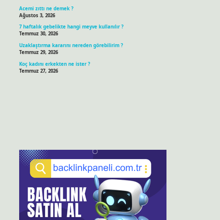
Acemi zıttı ne demek ?
Ağustos 3, 2026
7 haftalık gebelikte hangi meyve kullanılır ?
Temmuz 30, 2026
Uzaklaştırma kararını nereden görebilirim ?
Temmuz 29, 2026
Koç kadını erkekten ne ister ?
Temmuz 27, 2026