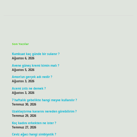
Sidebar
Son Yazılar
Kumkuat kaç günde bir sulanır ?
Ağustos 6, 2026
Avene güneş kremi kimin malı ?
Ağustos 5, 2026
Amon’un gerçek adı nedir ?
Ağustos 3, 2026
Acemi zıttı ne demek ?
Ağustos 3, 2026
7 haftalık gebelikte hangi meyve kullanılır ?
Temmuz 30, 2026
Uzaklaştırma kararını nereden görebilirim ?
Temmuz 29, 2026
Koç kadını erkekten ne ister ?
Temmuz 27, 2026
Ceviz ağacı hangi simbiyotik ?