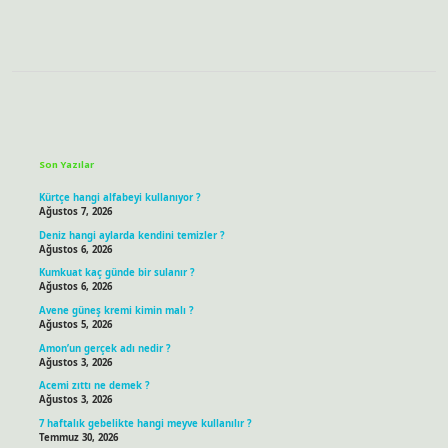
Sidebar
Son Yazılar
Kürtçe hangi alfabeyi kullanıyor ?
Ağustos 7, 2026
Deniz hangi aylarda kendini temizler ?
Ağustos 6, 2026
Kumkuat kaç günde bir sulanır ?
Ağustos 6, 2026
Avene güneş kremi kimin malı ?
Ağustos 5, 2026
Amon’un gerçek adı nedir ?
Ağustos 3, 2026
Acemi zıttı ne demek ?
Ağustos 3, 2026
7 haftalık gebelikte hangi meyve kullanılır ?
Temmuz 30, 2026