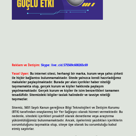
Reklam ve İletişim:
Skype: live:.cid.575569c608265c69
Yasal Uyarı:
Bu internet sitesi, herhangi bir marka, kurum veya şahıs şirketi
ile hiçbir bağlantısı bulunmamaktadır. Sitede yalnızca kendi hazırladığımız
makaleler paylaşılmaktadır. Burada yer alan içerikler haber niteliği
taşımamakta olup, gerçek kurum ve kişiler hakkında paylaşım
yapılmamaktadır. Gerçek kurum ve kişiler ile isim benzerlikleri tamamen
tesadüfidir. Sitemizdeki bilgiler taslak halindedir ve tavsiye niteliği
taşımazlar.
Sitemiz, 5651 Sayılı Kanun gereğince Bilgi Teknolojileri ve İletişim Kurumu
(BTK) tarafından onaylanmış bir Yer Sağlayıcı olarak hizmet vermektedir. Bu
nedenle, sitedeki içerikleri proaktif olarak denetleme veya araştırma
yükümlülüğümüz bulunmamaktadır. Ancak, üyelerimiz yazdıkları içeriklerin
sorumluluğunu taşımakta olup, siteye üye olarak bu sorumluluğu kabul
etmiş sayılırlar.