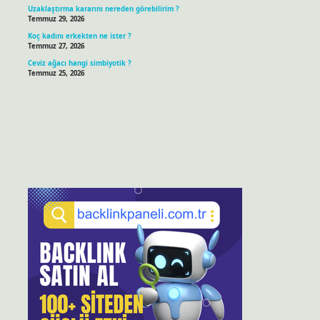
Uzaklaştırma kararını nereden görebilirim ?
Temmuz 29, 2026
Koç kadını erkekten ne ister ?
Temmuz 27, 2026
Ceviz ağacı hangi simbiyotik ?
Temmuz 25, 2026