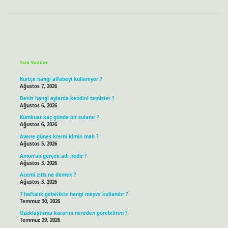
Sidebar
Son Yazılar
Kürtçe hangi alfabeyi kullanıyor ?
Ağustos 7, 2026
Deniz hangi aylarda kendini temizler ?
Ağustos 6, 2026
Kumkuat kaç günde bir sulanır ?
Ağustos 6, 2026
Avene güneş kremi kimin malı ?
Ağustos 5, 2026
Amon’un gerçek adı nedir ?
Ağustos 3, 2026
Acemi zıttı ne demek ?
Ağustos 3, 2026
7 haftalık gebelikte hangi meyve kullanılır ?
Temmuz 30, 2026
Uzaklaştırma kararını nereden görebilirim ?
Temmuz 29, 2026