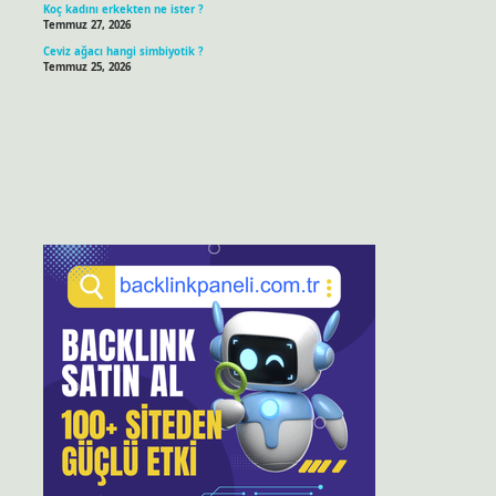
Koç kadını erkekten ne ister ?
Temmuz 27, 2026
Ceviz ağacı hangi simbiyotik ?
Temmuz 25, 2026