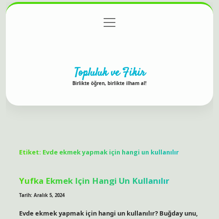
menüyü
Anasayfa
Gizlilik Politikası
Yasal Uyarı
aç
Hakkımızda
Topluluk ve Fikir
Birlikte öğren, birlikte ilham al!
Etiket:
Evde ekmek yapmak için hangi un kullanılır
Yufka Ekmek Için Hangi Un Kullanılır
Tarih: Aralık 5, 2024
Evde ekmek yapmak için hangi un kullanılır? Buğday unu,