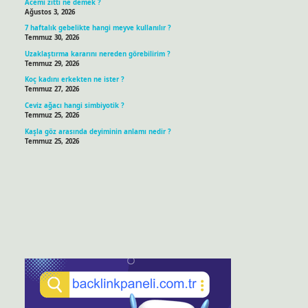
Acemi zıttı ne demek ?
Ağustos 3, 2026
7 haftalık gebelikte hangi meyve kullanılır ?
Temmuz 30, 2026
Uzaklaştırma kararını nereden görebilirim ?
Temmuz 29, 2026
Koç kadını erkekten ne ister ?
Temmuz 27, 2026
Ceviz ağacı hangi simbiyotik ?
Temmuz 25, 2026
Kaşla göz arasında deyiminin anlamı nedir ?
Temmuz 25, 2026