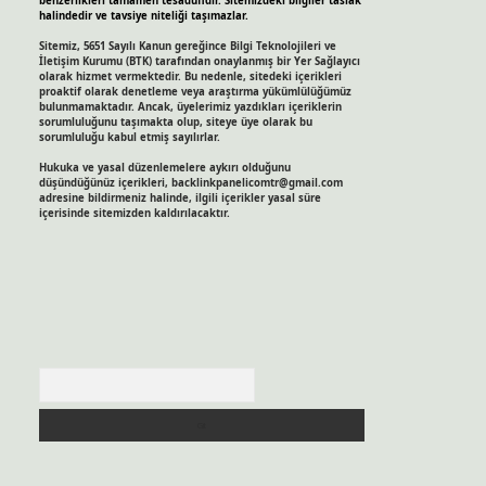
benzerlikleri tamamen tesadüfidir. Sitemizdeki bilgiler taslak
halindedir ve tavsiye niteliği taşımazlar.
Sitemiz, 5651 Sayılı Kanun gereğince Bilgi Teknolojileri ve
İletişim Kurumu (BTK) tarafından onaylanmış bir Yer Sağlayıcı
olarak hizmet vermektedir. Bu nedenle, sitedeki içerikleri
proaktif olarak denetleme veya araştırma yükümlülüğümüz
bulunmamaktadır. Ancak, üyelerimiz yazdıkları içeriklerin
sorumluluğunu taşımakta olup, siteye üye olarak bu
sorumluluğu kabul etmiş sayılırlar.
Hukuka ve yasal düzenlemelere aykırı olduğunu
düşündüğünüz içerikleri,
backlinkpanelicomtr@gmail.com
adresine bildirmeniz halinde, ilgili içerikler yasal süre
içerisinde sitemizden kaldırılacaktır.
Arama