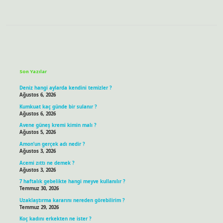
Sidebar
Son Yazılar
Deniz hangi aylarda kendini temizler ?
Ağustos 6, 2026
Kumkuat kaç günde bir sulanır ?
Ağustos 6, 2026
Avene güneş kremi kimin malı ?
Ağustos 5, 2026
Amon’un gerçek adı nedir ?
Ağustos 3, 2026
Acemi zıttı ne demek ?
Ağustos 3, 2026
7 haftalık gebelikte hangi meyve kullanılır ?
Temmuz 30, 2026
Uzaklaştırma kararını nereden görebilirim ?
Temmuz 29, 2026
Koç kadını erkekten ne ister ?