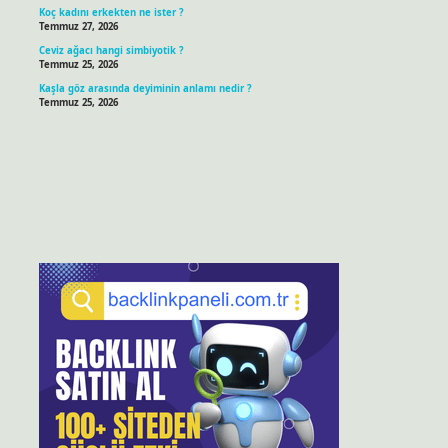
Koç kadını erkekten ne ister ?
Temmuz 27, 2026
Ceviz ağacı hangi simbiyotik ?
Temmuz 25, 2026
Kaşla göz arasında deyiminin anlamı nedir ?
Temmuz 25, 2026