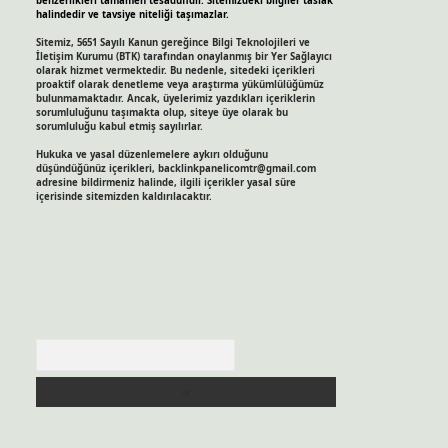
benzerlikleri tamamen tesadüfidir. Sitemizdeki bilgiler taslak
halindedir ve tavsiye niteliği taşımazlar.
Sitemiz, 5651 Sayılı Kanun gereğince Bilgi Teknolojileri ve
İletişim Kurumu (BTK) tarafından onaylanmış bir Yer Sağlayıcı
olarak hizmet vermektedir. Bu nedenle, sitedeki içerikleri
proaktif olarak denetleme veya araştırma yükümlülüğümüz
bulunmamaktadır. Ancak, üyelerimiz yazdıkları içeriklerin
sorumluluğunu taşımakta olup, siteye üye olarak bu
sorumluluğu kabul etmiş sayılırlar.
Hukuka ve yasal düzenlemelere aykırı olduğunu
düşündüğünüz içerikleri,
backlinkpanelicomtr@gmail.com
adresine bildirmeniz halinde, ilgili içerikler yasal süre
içerisinde sitemizden kaldırılacaktır.
Arama