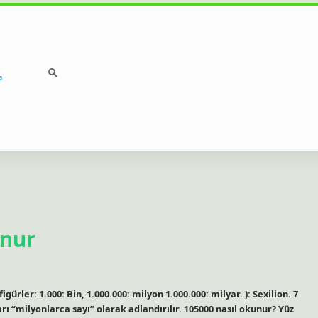
a
unur
ürler: 1.000: Bin, 1.000.000: milyon 1.000.000: milyar. ): Sexilion. 7
rı “milyonlarca sayı” olarak adlandırılır. 105000 nasıl okunur? Yüz