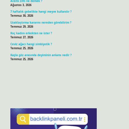
Acemi zıttı ne demek ?
Ağustos 3, 2026
7 haftalık gebelikte hangi meyve kullanılır ?
Temmuz 30, 2026
Uzaklaştırma kararını nereden görebilirim ?
Temmuz 29, 2026
Koç kadını erkekten ne ister ?
Temmuz 27, 2026
Ceviz ağacı hangi simbiyotik ?
Temmuz 25, 2026
Kaşla göz arasında deyiminin anlamı nedir ?
Temmuz 25, 2026