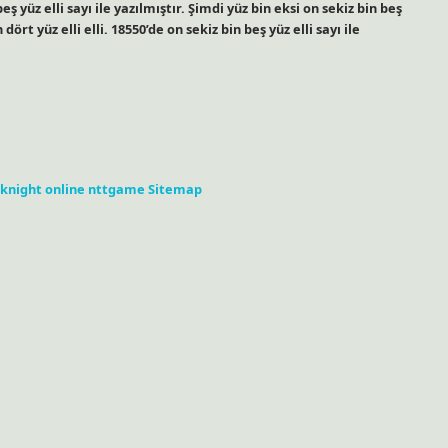
eş yüz elli sayı ile yazılmıştır. Şimdi yüz bin eksi on sekiz bin beş
dört yüz elli elli. 18550’de on sekiz bin beş yüz elli sayı ile
knight online
nttgame
Sitemap