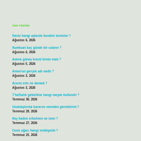
Sidebar
Son Yazılar
Deniz hangi aylarda kendini temizler ?
Ağustos 6, 2026
Kumkuat kaç günde bir sulanır ?
Ağustos 6, 2026
Avene güneş kremi kimin malı ?
Ağustos 5, 2026
Amon’un gerçek adı nedir ?
Ağustos 3, 2026
Acemi zıttı ne demek ?
Ağustos 3, 2026
7 haftalık gebelikte hangi meyve kullanılır ?
Temmuz 30, 2026
Uzaklaştırma kararını nereden görebilirim ?
Temmuz 29, 2026
Koç kadını erkekten ne ister ?
Temmuz 27, 2026
Ceviz ağacı hangi simbiyotik ?
Temmuz 25, 2026