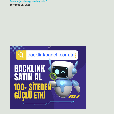
Ceviz ağacı hangi simbiyotik ?
Temmuz 25, 2026