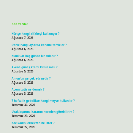
Sidebar
Son Yazılar
Kürtçe hangi alfabeyi kullanıyor ?
Ağustos 7, 2026
Deniz hangi aylarda kendini temizler ?
Ağustos 6, 2026
Kumkuat kaç günde bir sulanır ?
Ağustos 6, 2026
Avene güneş kremi kimin malı ?
Ağustos 5, 2026
Amon’un gerçek adı nedir ?
Ağustos 3, 2026
Acemi zıttı ne demek ?
Ağustos 3, 2026
7 haftalık gebelikte hangi meyve kullanılır ?
Temmuz 30, 2026
Uzaklaştırma kararını nereden görebilirim ?
Temmuz 29, 2026
Koç kadını erkekten ne ister ?
Temmuz 27, 2026