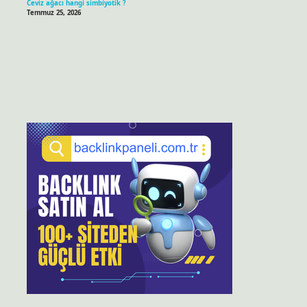
Ceviz ağacı hangi simbiyotik ?
Temmuz 25, 2026