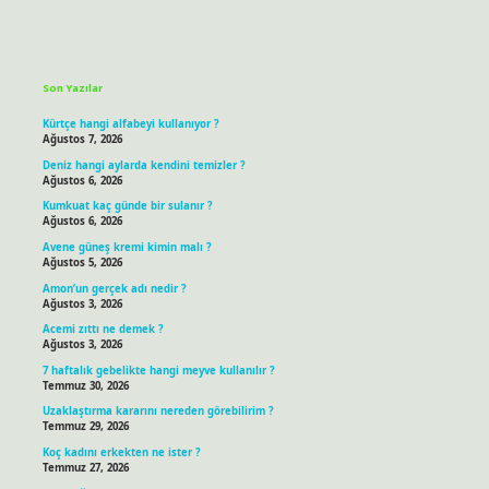
Sidebar
Son Yazılar
Kürtçe hangi alfabeyi kullanıyor ?
Ağustos 7, 2026
Deniz hangi aylarda kendini temizler ?
Ağustos 6, 2026
Kumkuat kaç günde bir sulanır ?
Ağustos 6, 2026
Avene güneş kremi kimin malı ?
Ağustos 5, 2026
Amon’un gerçek adı nedir ?
Ağustos 3, 2026
Acemi zıttı ne demek ?
Ağustos 3, 2026
7 haftalık gebelikte hangi meyve kullanılır ?
Temmuz 30, 2026
Uzaklaştırma kararını nereden görebilirim ?
Temmuz 29, 2026
Koç kadını erkekten ne ister ?
Temmuz 27, 2026