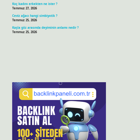
Koç kadını erkekten ne ister ?
Temmuz 27, 2026
Ceviz ağacı hangi simbiyotik ?
Temmuz 25, 2026
Kaşla göz arasında deyiminin anlamı nedir ?
Temmuz 25, 2026