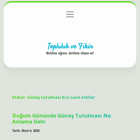
menüyü
Anasayfa
Gizlilik Politikası
Yasal Uyarı
aç
Hakkımızda
Topluluk ve Fikir
Birlikte öğren, birlikte ilham al!
Etiket:
Güneş tutulması bizi nasıl etkiler
Doğum Gününde Güneş Tutulması Ne
Anlama Gelir
Tarih: Ekim 6, 2024