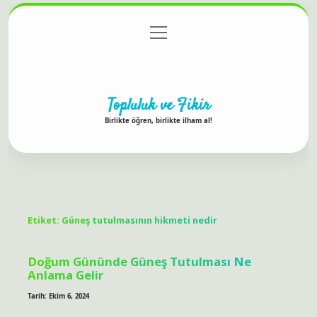
menüyü
Anasayfa
Gizlilik Politikası
Yasal Uyarı
aç
Hakkımızda
Topluluk ve Fikir
Birlikte öğren, birlikte ilham al!
Etiket:
Güneş tutulmasının hikmeti nedir
Doğum Gününde Güneş Tutulması Ne
Anlama Gelir
Tarih: Ekim 6, 2024