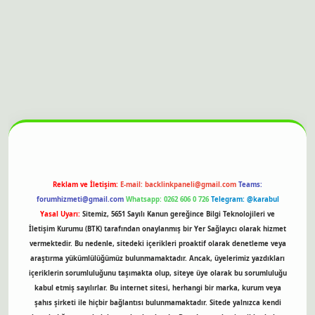
itesi
Reklam ve İletişim:
E-mail:
backlinkpaneli@gmail.com
Teams:
forumhizmeti@gmail.com
Whatsapp: 0262 606 0 726
Telegram: @karabul
Yasal Uyarı:
Sitemiz, 5651 Sayılı Kanun gereğince Bilgi Teknolojileri ve
İletişim Kurumu (BTK) tarafından onaylanmış bir Yer Sağlayıcı olarak hizmet
vermektedir. Bu nedenle, sitedeki içerikleri proaktif olarak denetleme veya
araştırma yükümlülüğümüz bulunmamaktadır. Ancak, üyelerimiz yazdıkları
içeriklerin sorumluluğunu taşımakta olup, siteye üye olarak bu sorumluluğu
kabul etmiş sayılırlar. Bu internet sitesi, herhangi bir marka, kurum veya
şahıs şirketi ile hiçbir bağlantısı bulunmamaktadır. Sitede yalnızca kendi