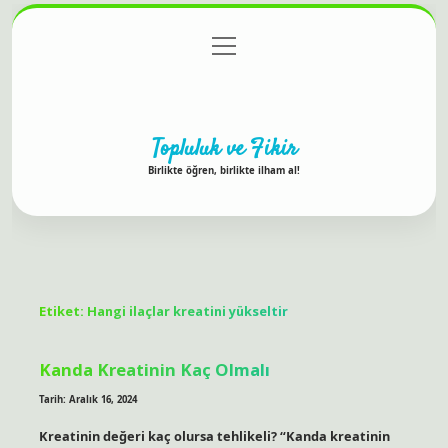
menüyü
Anasayfa
Gizlilik Politikası
Yasal Uyarı
aç
Hakkımızda
Topluluk ve Fikir
Birlikte öğren, birlikte ilham al!
Etiket:
Hangi ilaçlar kreatini yükseltir
Kanda Kreatinin Kaç Olmalı
Tarih: Aralık 16, 2024
Kreatinin değeri kaç olursa tehlikeli? “Kanda kreatinin