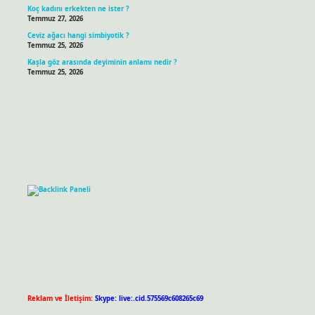
Koç kadını erkekten ne ister ?
Temmuz 27, 2026
Ceviz ağacı hangi simbiyotik ?
Temmuz 25, 2026
Kaşla göz arasında deyiminin anlamı nedir ?
Temmuz 25, 2026
Reklam ve İletişim:
Skype: live:.cid.575569c608265c69