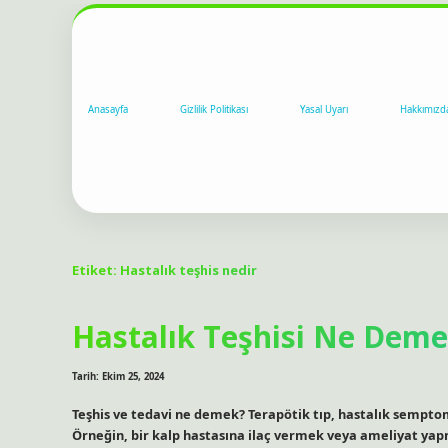
Anasayfa
Gizlilik Politikası
Yasal Uyarı
Hakkımızd
Etiket:
Hastalık teşhis nedir
Hastalık Teşhisi Ne Dem
Tarih: Ekim 25, 2024
Teşhis ve tedavi ne demek? Terapötik tıp, hastalık semptoml
Örneğin, bir kalp hastasına ilaç vermek veya ameliyat yapm