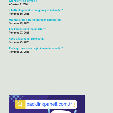
Acemi zıttı ne demek ?
Ağustos 3, 2026
7 haftalık gebelikte hangi meyve kullanılır ?
Temmuz 30, 2026
Uzaklaştırma kararını nereden görebilirim ?
Temmuz 29, 2026
Koç kadını erkekten ne ister ?
Temmuz 27, 2026
Ceviz ağacı hangi simbiyotik ?
Temmuz 25, 2026
Kaşla göz arasında deyiminin anlamı nedir ?
Temmuz 25, 2026