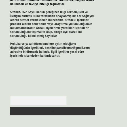
benzerlikleri tamamen tesadüfidir. Sitemizdeki bilgiler taslak
halindedir ve tavsiye niteliği taşımazlar.
Sitemiz, 5651 Sayılı Kanun gereğince Bilgi Teknolojileri ve
İletişim Kurumu (BTK) tarafından onaylanmış bir Yer Sağlayıcı
olarak hizmet vermektedir. Bu nedenle, sitedeki içerikleri
proaktif olarak denetleme veya araştırma yükümlülüğümüz
bulunmamaktadır. Ancak, üyelerimiz yazdıkları içeriklerin
sorumluluğunu taşımakta olup, siteye üye olarak bu
sorumluluğu kabul etmiş sayılırlar.
Hukuka ve yasal düzenlemelere aykırı olduğunu
düşündüğünüz içerikleri,
backlinkpanelicomtr@gmail.com
adresine bildirmeniz halinde, ilgili içerikler yasal süre
içerisinde sitemizden kaldırılacaktır.
Arama