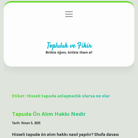
menüyü
Anasayfa
Gizlilik Politikası
Yasal Uyarı
aç
Hakkımızda
Topluluk ve Fikir
Birlikte öğren, birlikte ilham al!
Etiket:
Hisseli tapuda anlaşmazlık olursa ne olur
Tapuda Ön Alım Hakkı Nedir
Tarih: Nisan 5, 2025
Hisseli tapuda ön alım hakkı nasıl yapılır? Shufa davası