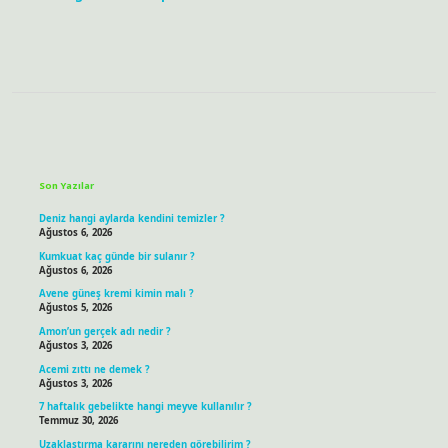
Sidebar
Son Yazılar
Deniz hangi aylarda kendini temizler ?
Ağustos 6, 2026
Kumkuat kaç günde bir sulanır ?
Ağustos 6, 2026
Avene güneş kremi kimin malı ?
Ağustos 5, 2026
Amon’un gerçek adı nedir ?
Ağustos 3, 2026
Acemi zıttı ne demek ?
Ağustos 3, 2026
7 haftalık gebelikte hangi meyve kullanılır ?
Temmuz 30, 2026
Uzaklaştırma kararını nereden görebilirim ?