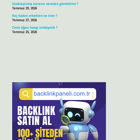
Uzaklaştırma kararını nereden görebilirim ?
Temmuz 29, 2026
Koç kadını erkekten ne ister ?
Temmuz 27, 2026
Ceviz ağacı hangi simbiyotik ?
Temmuz 25, 2026