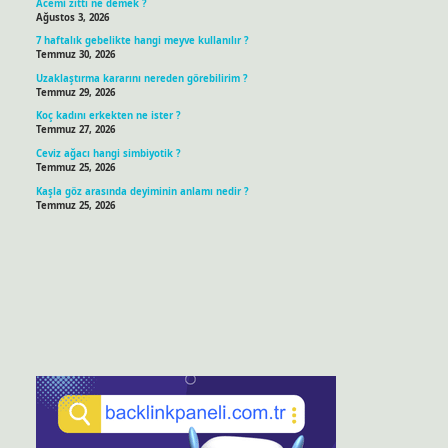
Acemi zıttı ne demek ?
Ağustos 3, 2026
7 haftalık gebelikte hangi meyve kullanılır ?
Temmuz 30, 2026
Uzaklaştırma kararını nereden görebilirim ?
Temmuz 29, 2026
Koç kadını erkekten ne ister ?
Temmuz 27, 2026
Ceviz ağacı hangi simbiyotik ?
Temmuz 25, 2026
Kaşla göz arasında deyiminin anlamı nedir ?
Temmuz 25, 2026