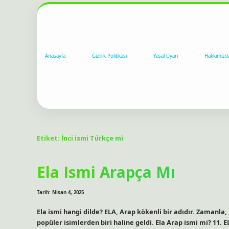
Anasayfa
Gizlilik Politikası
Yasal Uyarı
Hakkımızd
Etiket:
İnci ismi Türkçe mi
Ela Ismi Arapça Mı
Tarih: Nisan 4, 2025
Ela ismi hangi dilde? ELA, Arap kökenli bir adıdır. Zamanla,
popüler isimlerden biri haline geldi. Ela Arap ismi mi? 11. EL