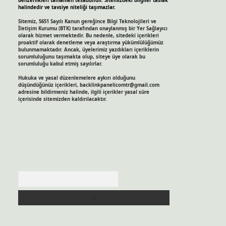
benzerlikleri tamamen tesadüfidir. Sitemizdeki bilgiler taslak
halindedir ve tavsiye niteliği taşımazlar.
Sitemiz, 5651 Sayılı Kanun gereğince Bilgi Teknolojileri ve
İletişim Kurumu (BTK) tarafından onaylanmış bir Yer Sağlayıcı
olarak hizmet vermektedir. Bu nedenle, sitedeki içerikleri
proaktif olarak denetleme veya araştırma yükümlülüğümüz
bulunmamaktadır. Ancak, üyelerimiz yazdıkları içeriklerin
sorumluluğunu taşımakta olup, siteye üye olarak bu
sorumluluğu kabul etmiş sayılırlar.
Hukuka ve yasal düzenlemelere aykırı olduğunu
düşündüğünüz içerikleri,
backlinkpanelicomtr@gmail.com
adresine bildirmeniz halinde, ilgili içerikler yasal süre
içerisinde sitemizden kaldırılacaktır.
Arama