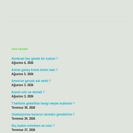
Sidebar
Son Yazılar
Kumkuat kaç günde bir sulanır ?
Ağustos 6, 2026
Avene güneş kremi kimin malı ?
Ağustos 5, 2026
Amon’un gerçek adı nedir ?
Ağustos 3, 2026
Acemi zıttı ne demek ?
Ağustos 3, 2026
7 haftalık gebelikte hangi meyve kullanılır ?
Temmuz 30, 2026
Uzaklaştırma kararını nereden görebilirim ?
Temmuz 29, 2026
Koç kadını erkekten ne ister ?
Temmuz 27, 2026