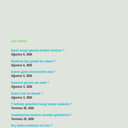
Sidebar
Son Yazılar
Deniz hangi aylarda kendini temizler ?
Ağustos 6, 2026
Kumkuat kaç günde bir sulanır ?
Ağustos 6, 2026
Avene güneş kremi kimin malı ?
Ağustos 5, 2026
Amon’un gerçek adı nedir ?
Ağustos 3, 2026
Acemi zıttı ne demek ?
Ağustos 3, 2026
7 haftalık gebelikte hangi meyve kullanılır ?
Temmuz 30, 2026
Uzaklaştırma kararını nereden görebilirim ?
Temmuz 29, 2026
Koç kadını erkekten ne ister ?