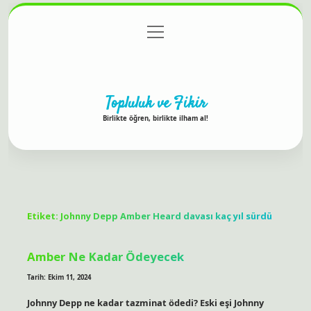
menüyü
Anasayfa
Gizlilik Politikası
Yasal Uyarı
aç
Hakkımızda
Topluluk ve Fikir
Birlikte öğren, birlikte ilham al!
Etiket:
Johnny Depp Amber Heard davası kaç yıl sürdü
Amber Ne Kadar Ödeyecek
Tarih: Ekim 11, 2024
Johnny Depp ne kadar tazminat ödedi? Eski eşi Johnny