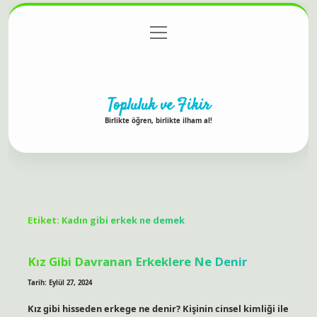
menüyü
Anasayfa
Gizlilik Politikası
Yasal Uyarı
aç
Hakkımızda
Topluluk ve Fikir
Birlikte öğren, birlikte ilham al!
Etiket:
Kadın gibi erkek ne demek
Kız Gibi Davranan Erkeklere Ne Denir
Tarih: Eylül 27, 2024
Kız gibi hisseden erkege ne denir? Kişinin cinsel kimliği ile