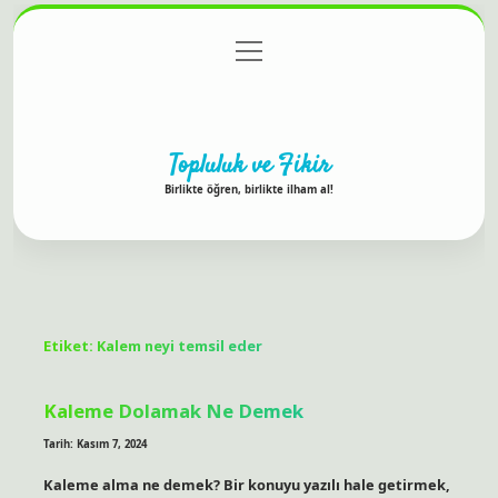
menüyü
Anasayfa
Gizlilik Politikası
Yasal Uyarı
aç
Hakkımızda
Topluluk ve Fikir
Birlikte öğren, birlikte ilham al!
Etiket:
Kalem neyi temsil eder
Kaleme Dolamak Ne Demek
Tarih: Kasım 7, 2024
Kaleme alma ne demek? Bir konuyu yazılı hale getirmek,