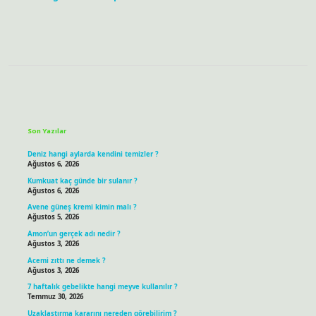
Sidebar
Son Yazılar
Deniz hangi aylarda kendini temizler ?
Ağustos 6, 2026
Kumkuat kaç günde bir sulanır ?
Ağustos 6, 2026
Avene güneş kremi kimin malı ?
Ağustos 5, 2026
Amon’un gerçek adı nedir ?
Ağustos 3, 2026
Acemi zıttı ne demek ?
Ağustos 3, 2026
7 haftalık gebelikte hangi meyve kullanılır ?
Temmuz 30, 2026
Uzaklaştırma kararını nereden görebilirim ?