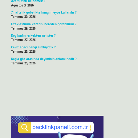
Acemi zıttı ne demek ?
Ağustos 3, 2026
7 haftalık gebelikte hangi meyve kullanılır ?
Temmuz 30, 2026
Uzaklaştırma kararını nereden görebilirim ?
Temmuz 29, 2026
Koç kadını erkekten ne ister ?
Temmuz 27, 2026
Ceviz ağacı hangi simbiyotik ?
Temmuz 25, 2026
Kaşla göz arasında deyiminin anlamı nedir ?
Temmuz 25, 2026