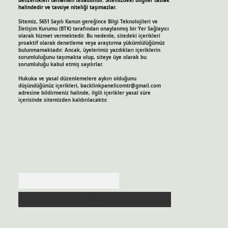
benzerlikleri tamamen tesadüfidir. Sitemizdeki bilgiler taslak
halindedir ve tavsiye niteliği taşımazlar.
Sitemiz, 5651 Sayılı Kanun gereğince Bilgi Teknolojileri ve
İletişim Kurumu (BTK) tarafından onaylanmış bir Yer Sağlayıcı
olarak hizmet vermektedir. Bu nedenle, sitedeki içerikleri
proaktif olarak denetleme veya araştırma yükümlülüğümüz
bulunmamaktadır. Ancak, üyelerimiz yazdıkları içeriklerin
sorumluluğunu taşımakta olup, siteye üye olarak bu
sorumluluğu kabul etmiş sayılırlar.
Hukuka ve yasal düzenlemelere aykırı olduğunu
düşündüğünüz içerikleri,
backlinkpanelicomtr@gmail.com
adresine bildirmeniz halinde, ilgili içerikler yasal süre
içerisinde sitemizden kaldırılacaktır.
Arama