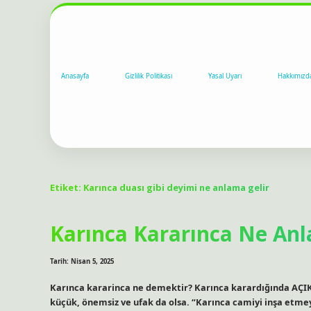
Anasayfa
Gizlilik Politikası
Yasal Uyarı
Hakkımızd
Etiket:
Karınca duası gibi deyimi ne anlama gelir
Karınca Kararınca Ne Anl
Tarih: Nisan 5, 2025
Karınca kararinca ne demektir? Karınca karardığında AÇI
küçük, önemsiz ve ufak da olsa. “Karınca camiyi inşa etme