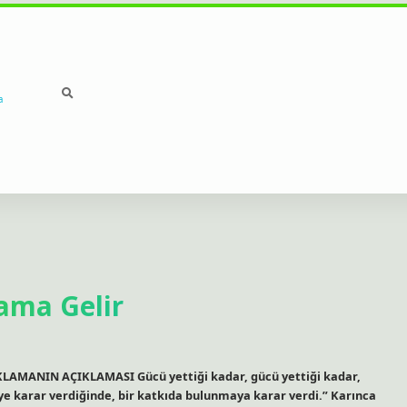
a
ama Gelir
KLAMANIN AÇIKLAMASI Gücü yettiği kadar, gücü yettiği kadar,
ye karar verdiğinde, bir katkıda bulunmaya karar verdi.” Karınca