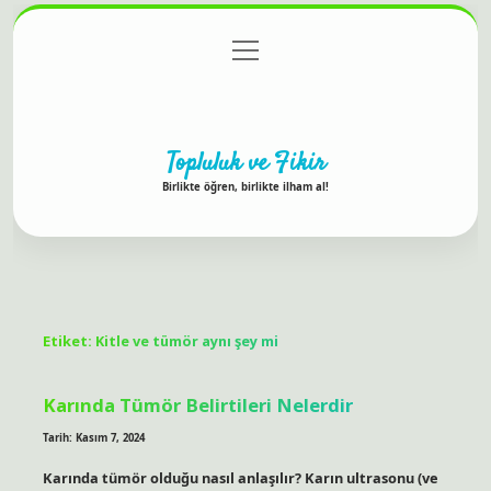
menüyü
Anasayfa
Gizlilik Politikası
Yasal Uyarı
aç
Hakkımızda
Topluluk ve Fikir
Birlikte öğren, birlikte ilham al!
Etiket:
Kitle ve tümör aynı şey mi
Karında Tümör Belirtileri Nelerdir
Tarih: Kasım 7, 2024
Karında tümör olduğu nasıl anlaşılır? Karın ultrasonu (ve