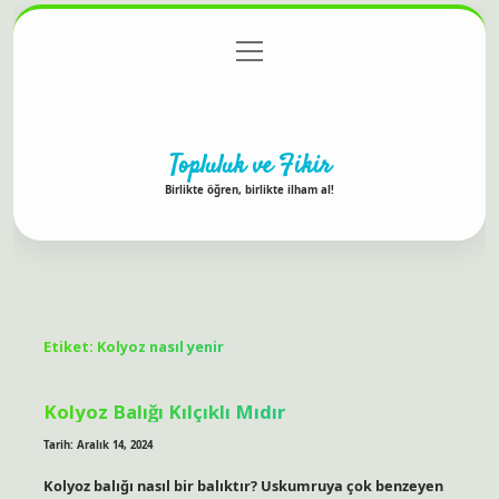
menüyü
Anasayfa
Gizlilik Politikası
Yasal Uyarı
aç
Hakkımızda
Topluluk ve Fikir
Birlikte öğren, birlikte ilham al!
Etiket:
Kolyoz nasıl yenir
Kolyoz Balığı Kılçıklı Mıdır
Tarih: Aralık 14, 2024
Kolyoz balığı nasıl bir balıktır? Uskumruya çok benzeyen