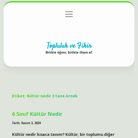
menüyü
Anasayfa
Gizlilik Politikası
Yasal Uyarı
aç
Hakkımızda
Topluluk ve Fikir
Birlikte öğren, birlikte ilham al!
Etiket:
Kültür nedir 3 tane örnek
6 Sınıf Kültür Nedir
Tarih: Kasım 3, 2024
Kültür nedir kısaca tanım? Kültür, bir toplumu diğer