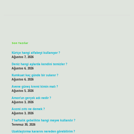
Sidebar
Son Yazılar
Kürtçe hangi alfabeyi kullanıyor ?
Ağustos 7, 2026
Deniz hangi aylarda kendini temizler ?
Ağustos 6, 2026
Kumkuat kaç günde bir sulanır ?
Ağustos 6, 2026
Avene güneş kremi kimin malı ?
Ağustos 5, 2026
Amon’un gerçek adı nedir ?
Ağustos 3, 2026
Acemi zıttı ne demek ?
Ağustos 3, 2026
7 haftalık gebelikte hangi meyve kullanılır ?
Temmuz 30, 2026
Uzaklaştırma kararını nereden görebilirim ?