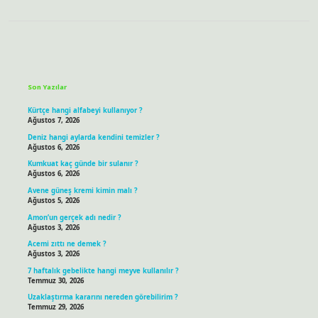
Sidebar
Son Yazılar
Kürtçe hangi alfabeyi kullanıyor ?
Ağustos 7, 2026
Deniz hangi aylarda kendini temizler ?
Ağustos 6, 2026
Kumkuat kaç günde bir sulanır ?
Ağustos 6, 2026
Avene güneş kremi kimin malı ?
Ağustos 5, 2026
Amon’un gerçek adı nedir ?
Ağustos 3, 2026
Acemi zıttı ne demek ?
Ağustos 3, 2026
7 haftalık gebelikte hangi meyve kullanılır ?
Temmuz 30, 2026
Uzaklaştırma kararını nereden görebilirim ?
Temmuz 29, 2026