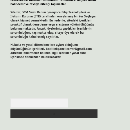
benzerlikleri tamamen tesadüfidir. Sitemizdeki bilgiler taslak
halindedir ve tavsiye niteliği taşımazlar.
Sitemiz, 5651 Sayılı Kanun gereğince Bilgi Teknolojileri ve
İletişim Kurumu (BTK) tarafından onaylanmış bir Yer Sağlayıcı
olarak hizmet vermektedir. Bu nedenle, sitedeki içerikleri
proaktif olarak denetleme veya araştırma yükümlülüğümüz
bulunmamaktadır. Ancak, üyelerimiz yazdıkları içeriklerin
sorumluluğunu taşımakta olup, siteye üye olarak bu
sorumluluğu kabul etmiş sayılırlar.
Hukuka ve yasal düzenlemelere aykırı olduğunu
düşündüğünüz içerikleri,
backlinkpanelicomtr@gmail.com
adresine bildirmeniz halinde, ilgili içerikler yasal süre
içerisinde sitemizden kaldırılacaktır.
Arama