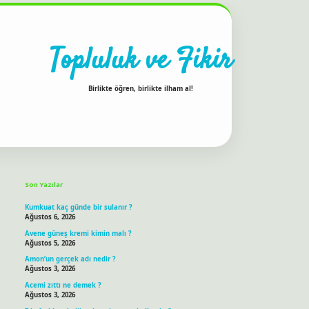
Topluluk ve Fikir
Birlikte öğren, birlikte ilham al!
Sidebar
ilbet bahis sitesi
Son Yazılar
Kumkuat kaç günde bir sulanır ?
Ağustos 6, 2026
Avene güneş kremi kimin malı ?
Ağustos 5, 2026
Amon’un gerçek adı nedir ?
Ağustos 3, 2026
Acemi zıttı ne demek ?
Ağustos 3, 2026