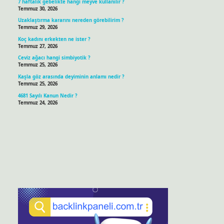
7 haftalık gebelikte hangi meyve kullanılır ?
Temmuz 30, 2026
Uzaklaştırma kararını nereden görebilirim ?
Temmuz 29, 2026
Koç kadını erkekten ne ister ?
Temmuz 27, 2026
Ceviz ağacı hangi simbiyotik ?
Temmuz 25, 2026
Kaşla göz arasında deyiminin anlamı nedir ?
Temmuz 25, 2026
4681 Sayılı Kanun Nedir ?
Temmuz 24, 2026