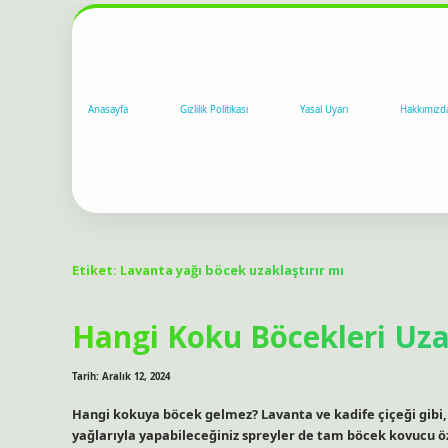
Anasayfa
Gizlilik Politikası
Yasal Uyarı
Hakkımızd
Etiket:
Lavanta yağı böcek uzaklaştırır mı
Hangi Koku Böcekleri Uzak
Tarih: Aralık 12, 2024
Hangi kokuya böcek gelmez? Lavanta ve kadife çiçeği gibi
yağlarıyla yapabileceğiniz spreyler de tam böcek kovucu ö