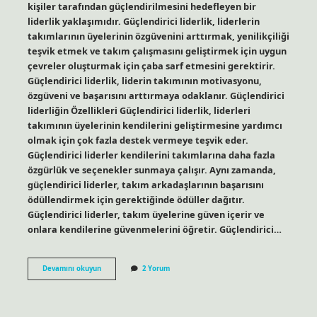
kişiler tarafından güçlendirilmesini hedefleyen bir
liderlik yaklaşımıdır. Güçlendirici liderlik, liderlerin
takımlarının üyelerinin özgüvenini arttırmak, yenilikçiliği
teşvik etmek ve takım çalışmasını geliştirmek için uygun
çevreler oluşturmak için çaba sarf etmesini gerektirir.
Güçlendirici liderlik, liderin takımının motivasyonu,
özgüveni ve başarısını arttırmaya odaklanır. Güçlendirici
liderliğin Özellikleri Güçlendirici liderlik, liderleri
takımının üyelerinin kendilerini geliştirmesine yardımcı
olmak için çok fazla destek vermeye teşvik eder.
Güçlendirici liderler kendilerini takımlarına daha fazla
özgürlük ve seçenekler sunmaya çalışır. Aynı zamanda,
güçlendirici liderler, takım arkadaşlarının başarısını
ödüllendirmek için gerektiğinde ödüller dağıtır.
Güçlendirici liderler, takım üyelerine güven içerir ve
onlara kendilerine güvenmelerini öğretir. Güçlendirici…
Güçlendirici
Devamını okuyun
2 Yorum
liderlik
Nedir