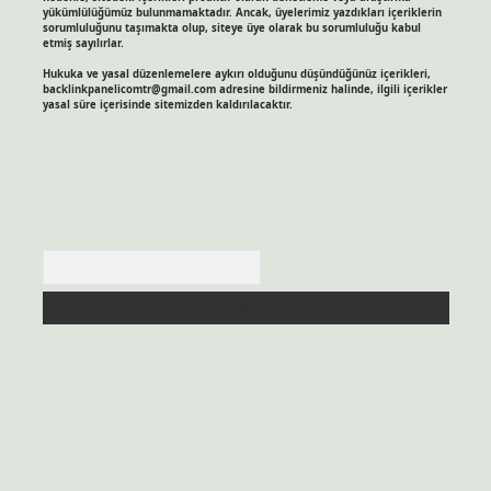
yükümlülüğümüz bulunmamaktadır. Ancak, üyelerimiz yazdıkları içeriklerin
sorumluluğunu taşımakta olup, siteye üye olarak bu sorumluluğu kabul
etmiş sayılırlar.
Hukuka ve yasal düzenlemelere aykırı olduğunu düşündüğünüz içerikleri,
backlinkpanelicomtr@gmail.com
adresine bildirmeniz halinde, ilgili içerikler
yasal süre içerisinde sitemizden kaldırılacaktır.
Arama