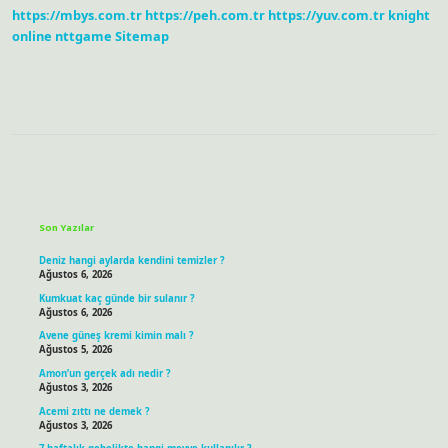
https://mbys.com.tr
https://peh.com.tr
https://yuv.com.tr
knight
online
nttgame
Sitemap
Sidebar
Son Yazılar
Deniz hangi aylarda kendini temizler ?
Ağustos 6, 2026
Kumkuat kaç günde bir sulanır ?
Ağustos 6, 2026
Avene güneş kremi kimin malı ?
Ağustos 5, 2026
Amon’un gerçek adı nedir ?
Ağustos 3, 2026
Acemi zıttı ne demek ?
Ağustos 3, 2026