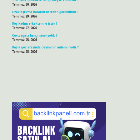
7 haftalık gebelikte hangi meyve kullanılır ?
Temmuz 30, 2026
Uzaklaştırma kararını nereden görebilirim ?
Temmuz 29, 2026
Koç kadını erkekten ne ister ?
Temmuz 27, 2026
Ceviz ağacı hangi simbiyotik ?
Temmuz 25, 2026
Kaşla göz arasında deyiminin anlamı nedir ?
Temmuz 25, 2026