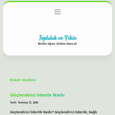
menüyü
Anasayfa
Gizlilik Politikası
Yasal Uyarı
aç
Hakkımızda
Topluluk ve Fikir
Birlikte öğren, birlikte ilham al!
Etiket:
lendirici
Güçlendirici liderlik Nedir
Tarih: Temmuz 21, 2024
Güçlendirici liderlik Nedir? Güçlendirici liderlik, bağlı