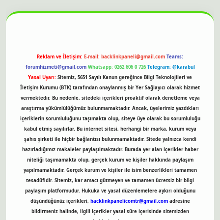
itesi
Reklam ve İletişim:
E-mail:
backlinkpaneli@gmail.com
Teams:
forumhizmeti@gmail.com
Whatsapp: 0262 606 0 726
Telegram: @karabul
Yasal Uyarı:
Sitemiz, 5651 Sayılı Kanun gereğince Bilgi Teknolojileri ve
İletişim Kurumu (BTK) tarafından onaylanmış bir Yer Sağlayıcı olarak hizmet
vermektedir. Bu nedenle, sitedeki içerikleri proaktif olarak denetleme veya
araştırma yükümlülüğümüz bulunmamaktadır. Ancak, üyelerimiz yazdıkları
içeriklerin sorumluluğunu taşımakta olup, siteye üye olarak bu sorumluluğu
kabul etmiş sayılırlar. Bu internet sitesi, herhangi bir marka, kurum veya
şahıs şirketi ile hiçbir bağlantısı bulunmamaktadır. Sitede yalnızca kendi
hazırladığımız makaleler paylaşılmaktadır. Burada yer alan içerikler haber
niteliği taşımamakta olup, gerçek kurum ve kişiler hakkında paylaşım
yapılmamaktadır. Gerçek kurum ve kişiler ile isim benzerlikleri tamamen
tesadüfidir. Sitemiz, kar amacı gütmeyen ve tamamen ücretsiz bir bilgi
paylaşım platformudur. Hukuka ve yasal düzenlemelere aykırı olduğunu
düşündüğünüz içerikleri,
backlinkpanelicomtr@gmail.com
adresine
bildirmeniz halinde, ilgili içerikler yasal süre içerisinde sitemizden