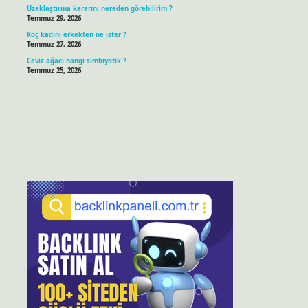
Uzaklaştırma kararını nereden görebilirim ?
Temmuz 29, 2026
Koç kadını erkekten ne ister ?
Temmuz 27, 2026
Ceviz ağacı hangi simbiyotik ?
Temmuz 25, 2026