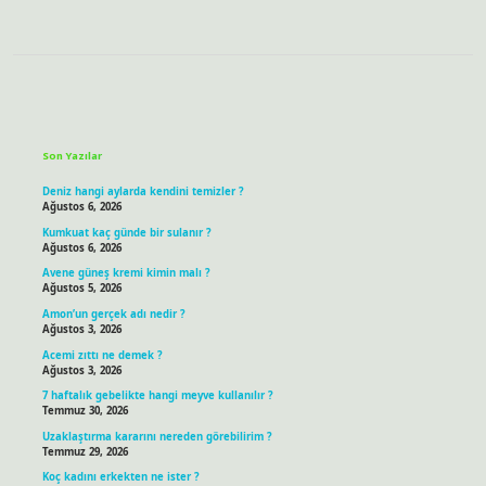
Sidebar
Son Yazılar
Deniz hangi aylarda kendini temizler ?
Ağustos 6, 2026
Kumkuat kaç günde bir sulanır ?
Ağustos 6, 2026
Avene güneş kremi kimin malı ?
Ağustos 5, 2026
Amon’un gerçek adı nedir ?
Ağustos 3, 2026
Acemi zıttı ne demek ?
Ağustos 3, 2026
7 haftalık gebelikte hangi meyve kullanılır ?
Temmuz 30, 2026
Uzaklaştırma kararını nereden görebilirim ?
Temmuz 29, 2026
Koç kadını erkekten ne ister ?