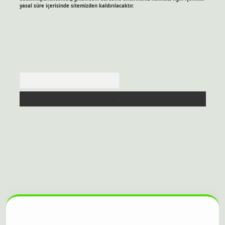
yasal süre içerisinde sitemizden kaldırılacaktır.
Arama
ilbet bahis sitesi