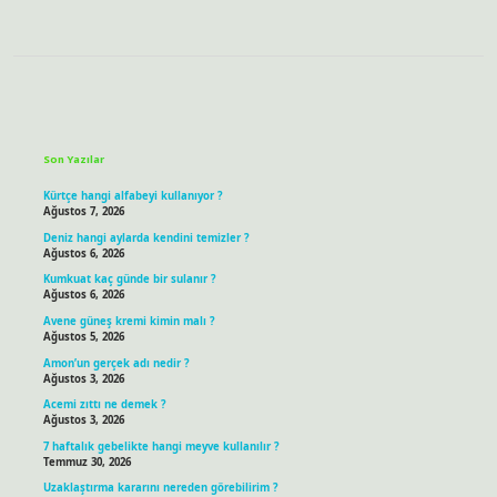
Sidebar
Son Yazılar
Kürtçe hangi alfabeyi kullanıyor ?
Ağustos 7, 2026
Deniz hangi aylarda kendini temizler ?
Ağustos 6, 2026
Kumkuat kaç günde bir sulanır ?
Ağustos 6, 2026
Avene güneş kremi kimin malı ?
Ağustos 5, 2026
Amon’un gerçek adı nedir ?
Ağustos 3, 2026
Acemi zıttı ne demek ?
Ağustos 3, 2026
7 haftalık gebelikte hangi meyve kullanılır ?
Temmuz 30, 2026
Uzaklaştırma kararını nereden görebilirim ?