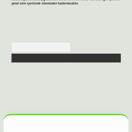
yasal süre içerisinde sitemizden kaldırılacaktır.
Arama
 sitesi