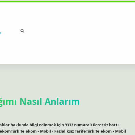
a
ımı Nasıl Anlarım
klar hakkında bilgi edinmek için 9333 numaralı ücretsiz hattı
elekomTürk Telekom › Mobil › Fazlalıksız TarifeTürk Telekom › Mobil