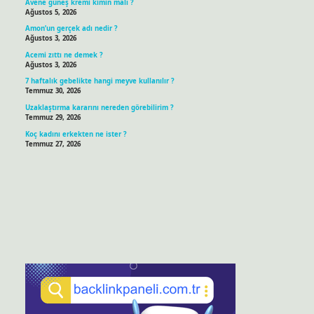
Avene güneş kremi kimin malı ?
Ağustos 5, 2026
Amon’un gerçek adı nedir ?
Ağustos 3, 2026
Acemi zıttı ne demek ?
Ağustos 3, 2026
7 haftalık gebelikte hangi meyve kullanılır ?
Temmuz 30, 2026
Uzaklaştırma kararını nereden görebilirim ?
Temmuz 29, 2026
Koç kadını erkekten ne ister ?
Temmuz 27, 2026