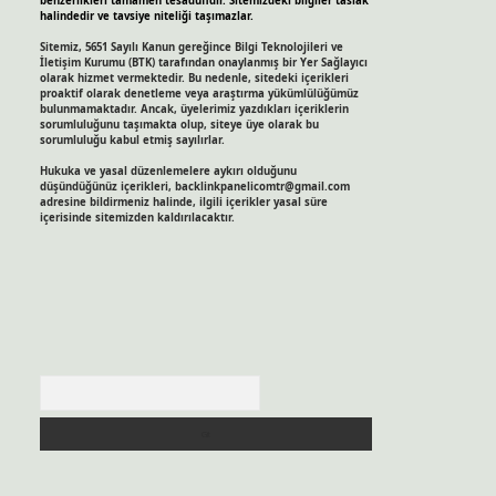
benzerlikleri tamamen tesadüfidir. Sitemizdeki bilgiler taslak
halindedir ve tavsiye niteliği taşımazlar.
Sitemiz, 5651 Sayılı Kanun gereğince Bilgi Teknolojileri ve
İletişim Kurumu (BTK) tarafından onaylanmış bir Yer Sağlayıcı
olarak hizmet vermektedir. Bu nedenle, sitedeki içerikleri
proaktif olarak denetleme veya araştırma yükümlülüğümüz
bulunmamaktadır. Ancak, üyelerimiz yazdıkları içeriklerin
sorumluluğunu taşımakta olup, siteye üye olarak bu
sorumluluğu kabul etmiş sayılırlar.
Hukuka ve yasal düzenlemelere aykırı olduğunu
düşündüğünüz içerikleri,
backlinkpanelicomtr@gmail.com
adresine bildirmeniz halinde, ilgili içerikler yasal süre
içerisinde sitemizden kaldırılacaktır.
Arama