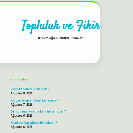
Topluluk ve Fikir
Birlikte öğren, birlikte ilham al!
Sidebar
ilbet bahis sitesi
Son Yazılar
Vergi kabahati ne demek ?
Ağustos 9, 2026
Kürtçe hangi alfabeyi kullanıyor ?
Ağustos 7, 2026
Deniz hangi aylarda kendini temizler ?
Ağustos 6, 2026
Kumkuat kaç günde bir sulanır ?
Ağustos 6, 2026