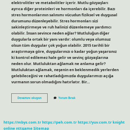
elektrolitler ve metabolitler içerir. Mutlu gözyaşları
ayrıca diğer proteinleri ve hormonları da içerebilir. Bazı
stres hormonlarının salınımı vücudun fiziksel ve duygusal
durumunu düzenleyebilir. Stres hormonları sizi
sakinleştirmeye ve ruh halinizi düzenlemeye yardımcı
olabilir. İnsan sevince neden ağlar? Mutluluğun diğer
duygularla ortak bir yanı vardır: olumlu veya olumsuz
olsun tüm duygular çok yoğun olabilir. 2015 tarihli bir
araştırmaya göre, duygularınızı o kadar yoğun yaşarsınız
ki kontrol edilemez hale gelir ve sevinç gözyaşlarına
neden olur. Mutluluktan ağlamak ne anlama gelir?
Mutluluktan ağlamak, neşenin en beklenmedik yerlerden
gelebileceğini ve rahatladığımızda duygularımızı açığa
vurmanın sorun olmadığını hatırlatır. Bir…
Mutluluktan
Devamını okuyun
Yorum Bırak
Neden
Aglanir
https://mbys.com.tr
https://peh.com.tr
https://yuv.com.tr
knight
online
nttgame
Sitemap