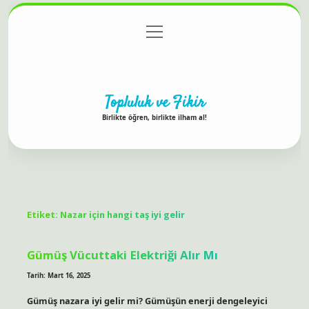
menüyü
Anasayfa
Gizlilik Politikası
Yasal Uyarı
aç
Hakkımızda
Topluluk ve Fikir
Birlikte öğren, birlikte ilham al!
Etiket:
Nazar için hangi taş iyi gelir
Gümüş Vücuttaki Elektriği Alır Mı
Tarih: Mart 16, 2025
Gümüş nazara iyi gelir mi? Gümüşün enerji dengeleyici