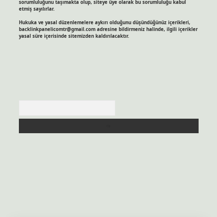
sorumluluğunu taşımakta olup, siteye üye olarak bu sorumluluğu kabul
etmiş sayılırlar.
Hukuka ve yasal düzenlemelere aykırı olduğunu düşündüğünüz içerikleri,
backlinkpanelicomtr@gmail.com
adresine bildirmeniz halinde, ilgili içerikler
yasal süre içerisinde sitemizden kaldırılacaktır.
Arama
sitesi