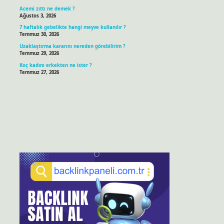
Acemi zıttı ne demek ?
Ağustos 3, 2026
7 haftalık gebelikte hangi meyve kullanılır ?
Temmuz 30, 2026
Uzaklaştırma kararını nereden görebilirim ?
Temmuz 29, 2026
Koç kadını erkekten ne ister ?
Temmuz 27, 2026