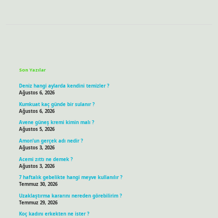
Sidebar
Son Yazılar
Deniz hangi aylarda kendini temizler ?
Ağustos 6, 2026
Kumkuat kaç günde bir sulanır ?
Ağustos 6, 2026
Avene güneş kremi kimin malı ?
Ağustos 5, 2026
Amon’un gerçek adı nedir ?
Ağustos 3, 2026
Acemi zıttı ne demek ?
Ağustos 3, 2026
7 haftalık gebelikte hangi meyve kullanılır ?
Temmuz 30, 2026
Uzaklaştırma kararını nereden görebilirim ?
Temmuz 29, 2026
Koç kadını erkekten ne ister ?