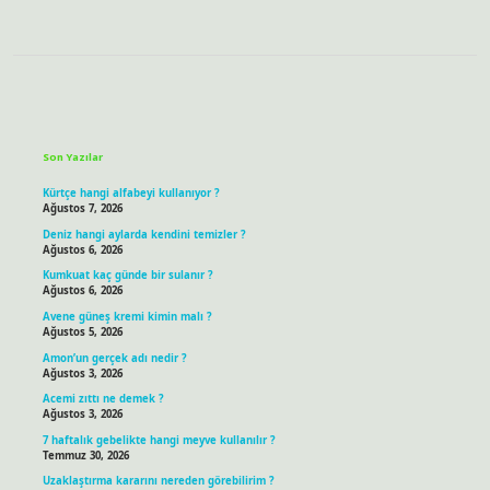
Sidebar
Son Yazılar
Kürtçe hangi alfabeyi kullanıyor ?
Ağustos 7, 2026
Deniz hangi aylarda kendini temizler ?
Ağustos 6, 2026
Kumkuat kaç günde bir sulanır ?
Ağustos 6, 2026
Avene güneş kremi kimin malı ?
Ağustos 5, 2026
Amon’un gerçek adı nedir ?
Ağustos 3, 2026
Acemi zıttı ne demek ?
Ağustos 3, 2026
7 haftalık gebelikte hangi meyve kullanılır ?
Temmuz 30, 2026
Uzaklaştırma kararını nereden görebilirim ?