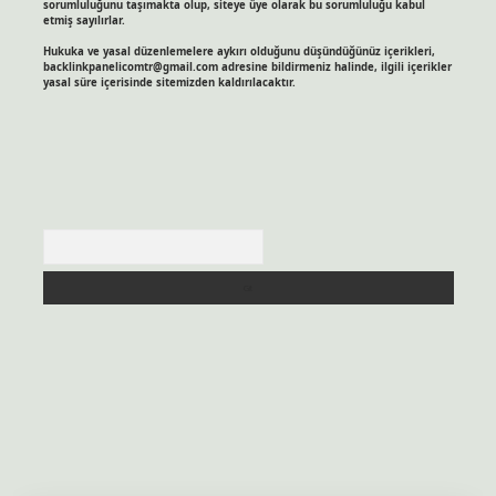
sorumluluğunu taşımakta olup, siteye üye olarak bu sorumluluğu kabul
etmiş sayılırlar.
Hukuka ve yasal düzenlemelere aykırı olduğunu düşündüğünüz içerikleri,
backlinkpanelicomtr@gmail.com
adresine bildirmeniz halinde, ilgili içerikler
yasal süre içerisinde sitemizden kaldırılacaktır.
Arama
itesi