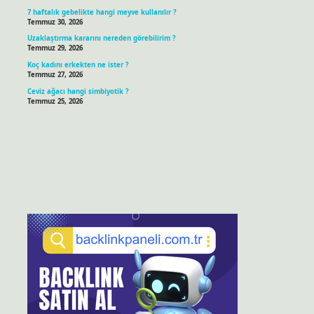
7 haftalık gebelikte hangi meyve kullanılır ?
Temmuz 30, 2026
Uzaklaştırma kararını nereden görebilirim ?
Temmuz 29, 2026
Koç kadını erkekten ne ister ?
Temmuz 27, 2026
Ceviz ağacı hangi simbiyotik ?
Temmuz 25, 2026