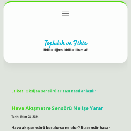
menüyü
Anasayfa
Gizlilik Politikası
Yasal Uyarı
aç
Hakkımızda
Topluluk ve Fikir
Birlikte öğren, birlikte ilham al!
Etiket:
Oksijen sensörü arızası nasıl anlaşılır
Hava Akışmetre Sensörü Ne Işe Yarar
Tarih: Ekim 28, 2024
Hava akış sensörü bozulursa ne olur? Bu sensör hasar