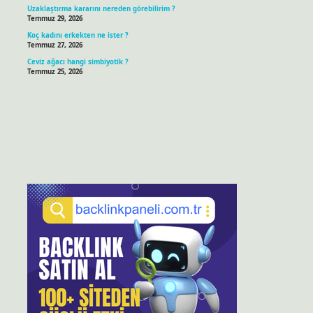
Uzaklaştırma kararını nereden görebilirim ?
Temmuz 29, 2026
Koç kadını erkekten ne ister ?
Temmuz 27, 2026
Ceviz ağacı hangi simbiyotik ?
Temmuz 25, 2026