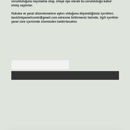
sorumluluğunu taşımakta olup, siteye üye olarak bu sorumluluğu kabul
etmiş sayılırlar.
Hukuka ve yasal düzenlemelere aykırı olduğunu düşündüğünüz içerikleri,
backlinkpanelicomtr@gmail.com
adresine bildirmeniz halinde, ilgili içerikler
yasal süre içerisinde sitemizden kaldırılacaktır.
Arama
itesi