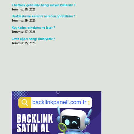
7 haftalık gebelikte hangi meyve kullanılır ?
Temmuz 30, 2026
Uzaklaştırma kararını nereden görebilirim ?
Temmuz 29, 2026
Koç kadını erkekten ne ister ?
Temmuz 27, 2026
Ceviz ağacı hangi simbiyotik ?
Temmuz 25, 2026