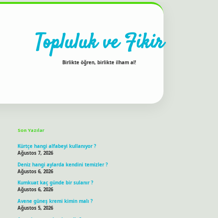
Topluluk ve Fikir
Birlikte öğren, birlikte ilham al!
Sidebar
ilbet bahis sitesi
Son Yazılar
Kürtçe hangi alfabeyi kullanıyor ?
Ağustos 7, 2026
Deniz hangi aylarda kendini temizler ?
Ağustos 6, 2026
Kumkuat kaç günde bir sulanır ?
Ağustos 6, 2026
Avene güneş kremi kimin malı ?
Ağustos 5, 2026