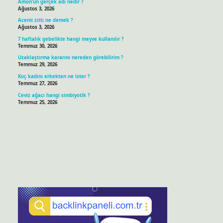
Amon’un gerçek adı nedir ?
Ağustos 3, 2026
Acemi zıttı ne demek ?
Ağustos 3, 2026
7 haftalık gebelikte hangi meyve kullanılır ?
Temmuz 30, 2026
Uzaklaştırma kararını nereden görebilirim ?
Temmuz 29, 2026
Koç kadını erkekten ne ister ?
Temmuz 27, 2026
Ceviz ağacı hangi simbiyotik ?
Temmuz 25, 2026