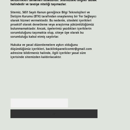
benzerlikleri tamamen tesadüfidir. Sitemizdeki bilgiler taslak
halindedir ve tavsiye niteliği taşımazlar.
Sitemiz, 5651 Sayılı Kanun gereğince Bilgi Teknolojileri ve
İletişim Kurumu (BTK) tarafından onaylanmış bir Yer Sağlayıcı
olarak hizmet vermektedir. Bu nedenle, sitedeki içerikleri
proaktif olarak denetleme veya araştırma yükümlülüğümüz
bulunmamaktadır. Ancak, üyelerimiz yazdıkları içeriklerin
sorumluluğunu taşımakta olup, siteye üye olarak bu
sorumluluğu kabul etmiş sayılırlar.
Hukuka ve yasal düzenlemelere aykırı olduğunu
düşündüğünüz içerikleri,
backlinkpanelicomtr@gmail.com
adresine bildirmeniz halinde, ilgili içerikler yasal süre
içerisinde sitemizden kaldırılacaktır.
Arama