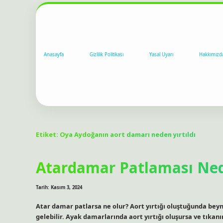
Anasayfa
Gizlilik Politikası
Yasal Uyarı
Hakkımızd
Etiket:
Oya Aydoğanın aort damarı neden yırtıldı
Atardamar Patlaması Ne
Tarih: Kasım 3, 2024
Atar damar patlarsa ne olur? Aort yırtığı oluştuğunda bey
gelebilir. Ayak damarlarında aort yırtığı oluşursa ve tıka