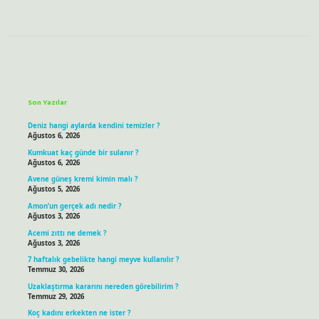
Sidebar
Son Yazılar
Deniz hangi aylarda kendini temizler ?
Ağustos 6, 2026
Kumkuat kaç günde bir sulanır ?
Ağustos 6, 2026
Avene güneş kremi kimin malı ?
Ağustos 5, 2026
Amon’un gerçek adı nedir ?
Ağustos 3, 2026
Acemi zıttı ne demek ?
Ağustos 3, 2026
7 haftalık gebelikte hangi meyve kullanılır ?
Temmuz 30, 2026
Uzaklaştırma kararını nereden görebilirim ?
Temmuz 29, 2026
Koç kadını erkekten ne ister ?