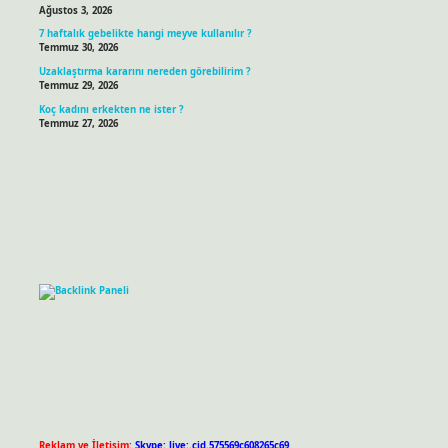
Ağustos 3, 2026
7 haftalık gebelikte hangi meyve kullanılır ?
Temmuz 30, 2026
Uzaklaştırma kararını nereden görebilirim ?
Temmuz 29, 2026
Koç kadını erkekten ne ister ?
Temmuz 27, 2026
Reklam ve İletişim:
Skype: live:.cid.575569c608265c69