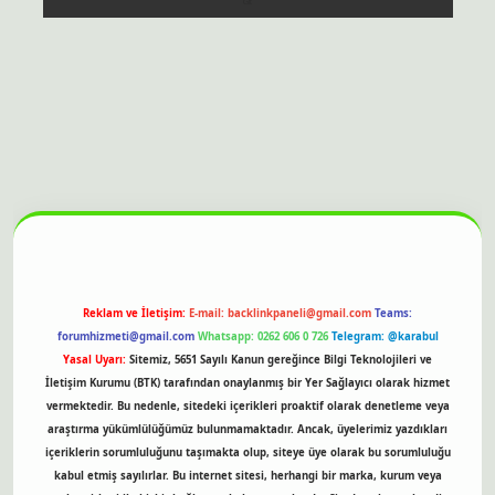
esi
Reklam ve İletişim:
E-mail:
backlinkpaneli@gmail.com
Teams:
forumhizmeti@gmail.com
Whatsapp: 0262 606 0 726
Telegram: @karabul
Yasal Uyarı:
Sitemiz, 5651 Sayılı Kanun gereğince Bilgi Teknolojileri ve
İletişim Kurumu (BTK) tarafından onaylanmış bir Yer Sağlayıcı olarak hizmet
vermektedir. Bu nedenle, sitedeki içerikleri proaktif olarak denetleme veya
araştırma yükümlülüğümüz bulunmamaktadır. Ancak, üyelerimiz yazdıkları
içeriklerin sorumluluğunu taşımakta olup, siteye üye olarak bu sorumluluğu
kabul etmiş sayılırlar. Bu internet sitesi, herhangi bir marka, kurum veya