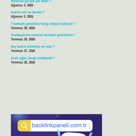
Amon’un gerçek adı nedir ?
Ağustos 3, 2026
Acemi zıttı ne demek ?
Ağustos 3, 2026
7 haftalık gebelikte hangi meyve kullanılır ?
Temmuz 30, 2026
Uzaklaştırma kararını nereden görebilirim ?
Temmuz 29, 2026
Koç kadını erkekten ne ister ?
Temmuz 27, 2026
Ceviz ağacı hangi simbiyotik ?
Temmuz 25, 2026