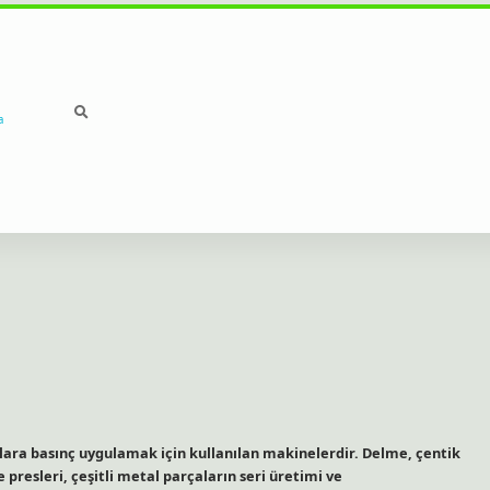
a
lara basınç uygulamak için kullanılan makinelerdir. Delme, çentik
presleri, çeşitli metal parçaların seri üretimi ve