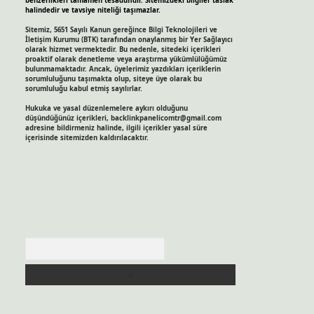
benzerlikleri tamamen tesadüfidir. Sitemizdeki bilgiler taslak
halindedir ve tavsiye niteliği taşımazlar.
Sitemiz, 5651 Sayılı Kanun gereğince Bilgi Teknolojileri ve
İletişim Kurumu (BTK) tarafından onaylanmış bir Yer Sağlayıcı
olarak hizmet vermektedir. Bu nedenle, sitedeki içerikleri
proaktif olarak denetleme veya araştırma yükümlülüğümüz
bulunmamaktadır. Ancak, üyelerimiz yazdıkları içeriklerin
sorumluluğunu taşımakta olup, siteye üye olarak bu
sorumluluğu kabul etmiş sayılırlar.
Hukuka ve yasal düzenlemelere aykırı olduğunu
düşündüğünüz içerikleri,
backlinkpanelicomtr@gmail.com
adresine bildirmeniz halinde, ilgili içerikler yasal süre
içerisinde sitemizden kaldırılacaktır.
Arama