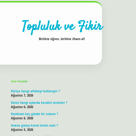
Topluluk ve Fikir
Birlikte öğren, birlikte ilham al!
Sidebar
ilbet bahis sitesi
Son Yazılar
Kürtçe hangi alfabeyi kullanıyor ?
Ağustos 7, 2026
Deniz hangi aylarda kendini temizler ?
Ağustos 6, 2026
Kumkuat kaç günde bir sulanır ?
Ağustos 6, 2026
Avene güneş kremi kimin malı ?
Ağustos 5, 2026