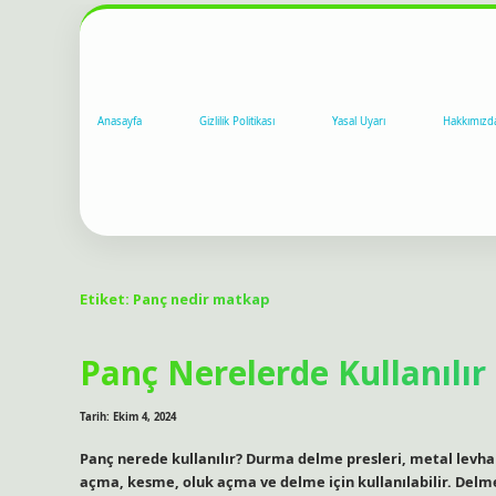
Anasayfa
Gizlilik Politikası
Yasal Uyarı
Hakkımızd
Etiket:
Panç nedir matkap
Panç Nerelerde Kullanılır
Tarih: Ekim 4, 2024
Panç nerede kullanılır? Durma delme presleri, metal levha
açma, kesme, oluk açma ve delme için kullanılabilir. Delme 