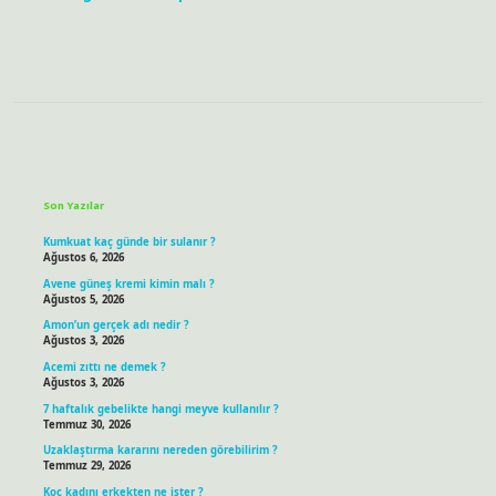
Sidebar
Son Yazılar
Kumkuat kaç günde bir sulanır ?
Ağustos 6, 2026
Avene güneş kremi kimin malı ?
Ağustos 5, 2026
Amon’un gerçek adı nedir ?
Ağustos 3, 2026
Acemi zıttı ne demek ?
Ağustos 3, 2026
7 haftalık gebelikte hangi meyve kullanılır ?
Temmuz 30, 2026
Uzaklaştırma kararını nereden görebilirim ?
Temmuz 29, 2026
Koç kadını erkekten ne ister ?