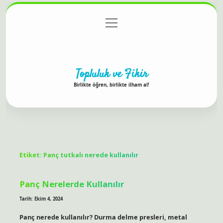
menüyü
Anasayfa
Gizlilik Politikası
Yasal Uyarı
aç
Hakkımızda
Topluluk ve Fikir
Birlikte öğren, birlikte ilham al!
Etiket:
Panç tutkalı nerede kullanılır
Panç Nerelerde Kullanılır
Tarih: Ekim 4, 2024
Panç nerede kullanılır? Durma delme presleri, metal